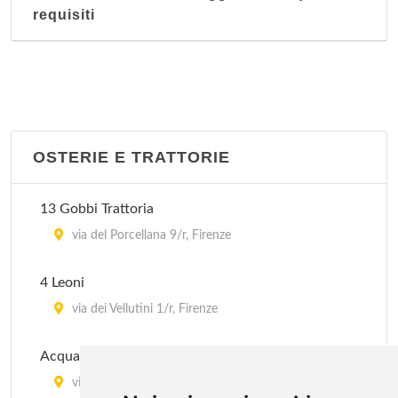
requisiti
OSTERIE E TRATTORIE
13 Gobbi Trattoria
via del Porcellana 9/r, Firenze
4 Leoni
via dei Vellutini 1/r, Firenze
Acquacotta
via dei Pilastri 51/r, Firenze