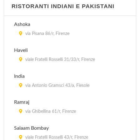
RISTORANTI INDIANI E PAKISTANI
Ashoka
via Pisana 86/r, Firenze
Haveli
viale Fratelli Rosselli 31/33/r, Firenze
India
via Antonio Gramsci 43/a, Fiesole
Ramraj
via Ghibellina 61/r, Firenze
Salaam Bombay
viale Fratelli Rosselli 43/r, Firenze