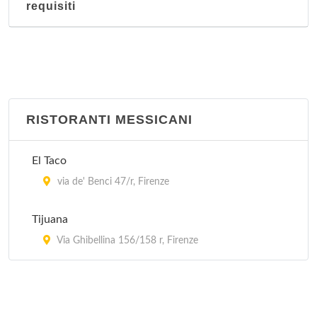
requisiti
RISTORANTI MESSICANI
El Taco
via de' Benci 47/r, Firenze
Tijuana
Via Ghibellina 156/158 r, Firenze