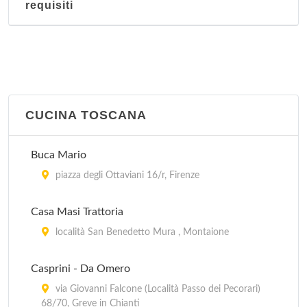
requisiti
CUCINA TOSCANA
Buca Mario
piazza degli Ottaviani 16/r, Firenze
Casa Masi Trattoria
località San Benedetto Mura , Montaione
Casprini - Da Omero
via Giovanni Falcone (Località Passo dei Pecorari)
68/70, Greve in Chianti