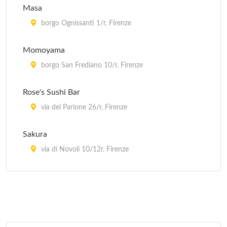
Masa
borgo Ognissanti 1/r, Firenze
Momoyama
borgo San Frediano 10/r, Firenze
Rose's Sushi Bar
via del Parione 26/r, Firenze
Sakura
via di Novoli 10/12r, Firenze
Totoya
via del Campuccio 12/r, Firenze