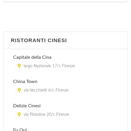
RISTORANTI CINESI
Capitale della Cina
largo Nazionale 17/r, Firenze
China Town
via Vecchietti 6/r, Firenze
Delizie Cinesi
via Pistoiese 20/r, Firenze
Fu Qui