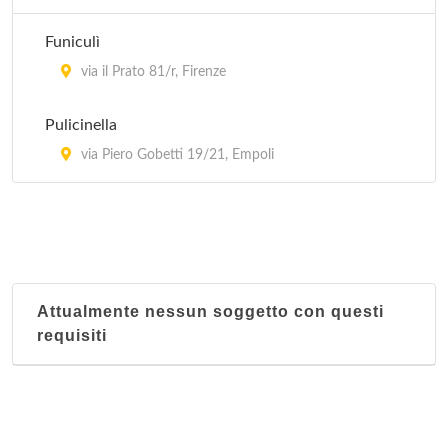
Funiculì
via il Prato 81/r, Firenze
Pulicinella
via Piero Gobetti 19/21, Empoli
Attualmente nessun soggetto con questi
requisiti