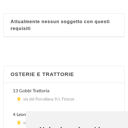
Attualmente nessun soggetto con questi
requisiti
OSTERIE E TRATTORIE
13 Gobbi Trattoria
via del Porcellana 9/r, Firenze
4 Leoni
via dei Vellutini 1/r, Firenze