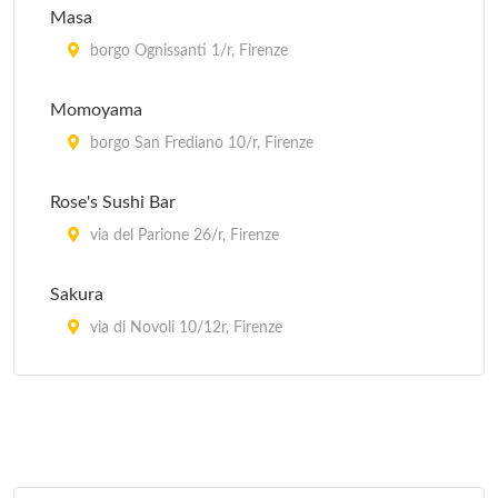
Masa
borgo Ognissanti 1/r, Firenze
Momoyama
borgo San Frediano 10/r, Firenze
Rose's Sushi Bar
via del Parione 26/r, Firenze
Sakura
via di Novoli 10/12r, Firenze
Totoya
via del Campuccio 12/r, Firenze