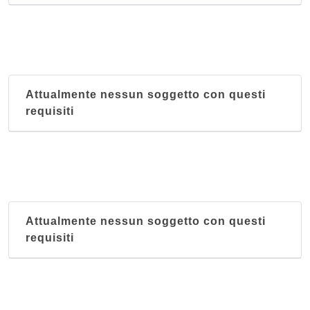
Attualmente nessun soggetto con questi
requisiti
Attualmente nessun soggetto con questi
requisiti