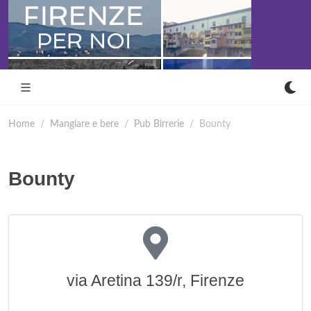
Home
Mangiare e bere
Pub Birrerie
Bounty
Bounty
via Aretina 139/r, Firenze