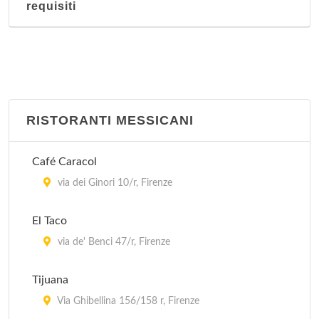
requisiti
RISTORANTI MESSICANI
Café Caracol
via dei Ginori 10/r, Firenze
El Taco
via de' Benci 47/r, Firenze
Tijuana
Via Ghibellina 156/158 r, Firenze