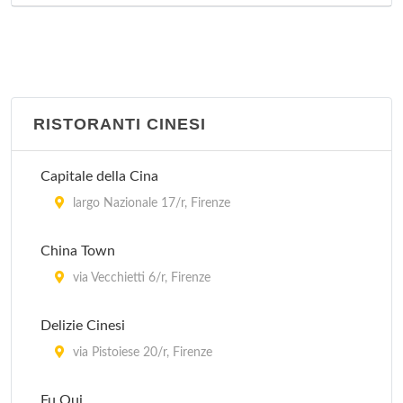
RISTORANTI CINESI
Capitale della Cina
largo Nazionale 17/r, Firenze
China Town
via Vecchietti 6/r, Firenze
Delizie Cinesi
via Pistoiese 20/r, Firenze
Fu Qui