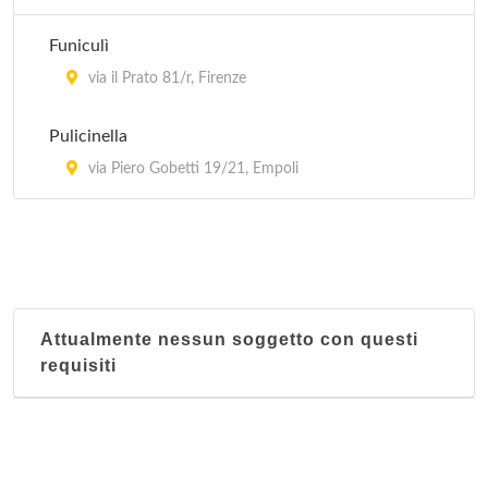
Funiculì
via il Prato 81/r, Firenze
Pulicinella
via Piero Gobetti 19/21, Empoli
Attualmente nessun soggetto con questi
requisiti