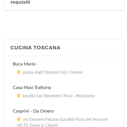
requisiti
CUCINA TOSCANA
Buca Mario
piazza degli Ottaviani 16/r, Firenze
Casa Masi Trattoria
località San Benedetto Mura , Montaione
Casprini - Da Omero
via Giovanni Falcone (Località Passo dei Pecorari)
68/70, Greve in Chianti