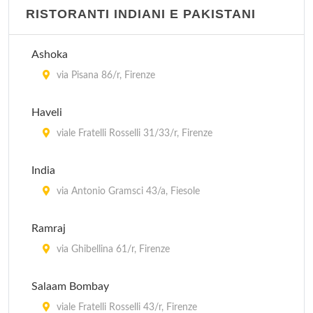
RISTORANTI INDIANI E PAKISTANI
Ashoka
via Pisana 86/r, Firenze
Haveli
viale Fratelli Rosselli 31/33/r, Firenze
India
via Antonio Gramsci 43/a, Fiesole
Ramraj
via Ghibellina 61/r, Firenze
Salaam Bombay
viale Fratelli Rosselli 43/r, Firenze