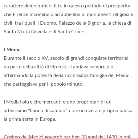
carattere democratico. E fu in questo periodo di prosperità
che Firenze incominciò ad abbellirsi di monumenti religiosi e
civili tra i quali il Duomo, Palazzo della Signoria, la chiesa di
Santa Maria Novella e di Santa Croce.
I Medici
Durante il secolo XV, secolo di grandi conquiste territoriali
da parte della città di Firenze, si andava sempre più
affermando la potenza della ricchissima famiglia dei Medici,
che parteggiava per il popolo minuto.
I Medici oltre che mercanti erano proprietari di un
attivissimo "banco di cambio", cioè una vera e propria banca,
la prima sorta in Europa.
Cosimo de' Medici governò per ben 30 anni dal 1430 in poi,