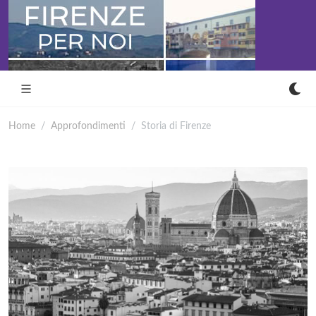
Home
Approfondimenti
Storia di Firenze