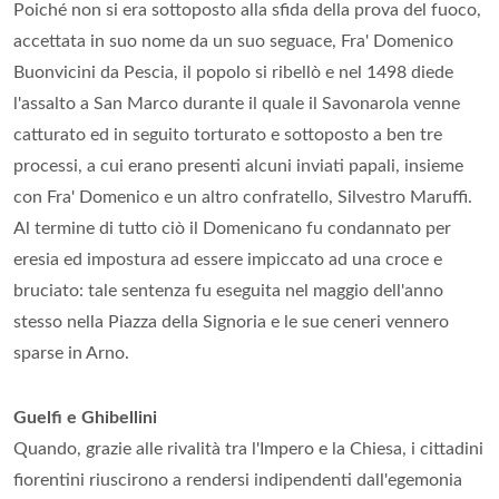
Poiché non si era sottoposto alla sfida della prova del fuoco,
accettata in suo nome da un suo seguace, Fra' Domenico
Buonvicini da Pescia, il popolo si ribellò e nel 1498 diede
l'assalto a San Marco durante il quale il Savonarola venne
catturato ed in seguito torturato e sottoposto a ben tre
processi, a cui erano presenti alcuni inviati papali, insieme
con Fra' Domenico e un altro confratello, Silvestro Maruffi.
Al termine di tutto ciò il Domenicano fu condannato per
eresia ed impostura ad essere impiccato ad una croce e
bruciato: tale sentenza fu eseguita nel maggio dell'anno
stesso nella Piazza della Signoria e le sue ceneri vennero
sparse in Arno.
Guelfi e Ghibellini
Quando, grazie alle rivalità tra l'Impero e la Chiesa, i cittadini
fiorentini riuscirono a rendersi indipendenti dall'egemonia