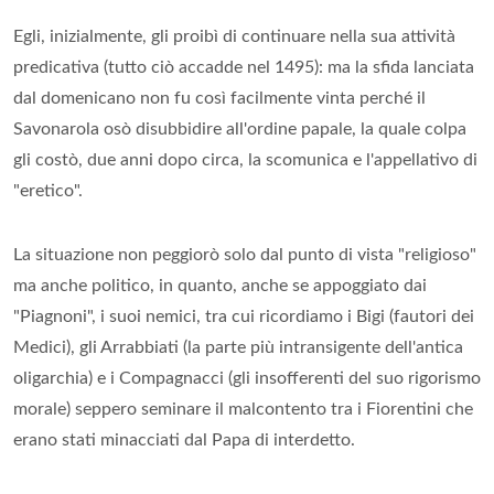
Egli, inizialmente, gli proibì di continuare nella sua attività
predicativa (tutto ciò accadde nel 1495): ma la sfida lanciata
dal domenicano non fu così facilmente vinta perché il
Savonarola osò disubbidire all'ordine papale, la quale colpa
gli costò, due anni dopo circa, la scomunica e l'appellativo di
"eretico".
La situazione non peggiorò solo dal punto di vista "religioso"
ma anche politico, in quanto, anche se appoggiato dai
"Piagnoni", i suoi nemici, tra cui ricordiamo i Bigi (fautori dei
Medici), gli Arrabbiati (la parte più intransigente dell'antica
oligarchia) e i Compagnacci (gli insofferenti del suo rigorismo
morale) seppero seminare il malcontento tra i Fiorentini che
erano stati minacciati dal Papa di interdetto.