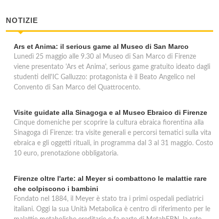
NOTIZIE
Ars et Anima: il serious game al Museo di San Marco
Lunedì 25 maggio alle 9.30 al Museo di San Marco di Firenze
viene presentato 'Ars et Anima', serious game gratuito ideato dagli
studenti dell'IC Galluzzo: protagonista è il Beato Angelico nel
Convento di San Marco del Quattrocento.
Visite guidate alla Sinagoga e al Museo Ebraico di Firenze
Cinque domeniche per scoprire la cultura ebraica fiorentina alla
Sinagoga di Firenze: tra visite generali e percorsi tematici sulla vita
ebraica e gli oggetti rituali, in programma dal 3 al 31 maggio. Costo
10 euro, prenotazione obbligatoria.
Firenze oltre l'arte: al Meyer si combattono le malattie rare
che colpiscono i bambini
Fondato nel 1884, il Meyer è stato tra i primi ospedali pediatrici
italiani. Oggi la sua Unità Metabolica è centro di riferimento per le