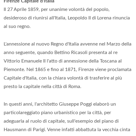
Firenze Capitale d'Italia
Il 27 Aprile 1859, per unanime volontà del popolo,
desideroso di riunirsi all'Italia, Leopoldo II di Lorena rinuncia
al suo regno.
L'annessione al nuovo Regno d'Italia avvenne nel Marzo della
anno seguente, quando Bettino Ricasoli presenta al re
Vittorio Emanuele II l'atto di annessione della Toscana al
Piemonte. Nel 1865 e fino al 1871, Firenze viene proclamata
Capitale d'Italia, con la chiara volontà di trasferire al più
presto la capitale nella città di Roma.
In questi anni, l'architetto Giuseppe Poggi elaborò un
particolareggiato piano urbanistico per la città, per
adeguarla al ruolo di capitale, sull'esempio del piano di
Hausmann di Parigi. Venne infatti abbattuta la vecchia cinta