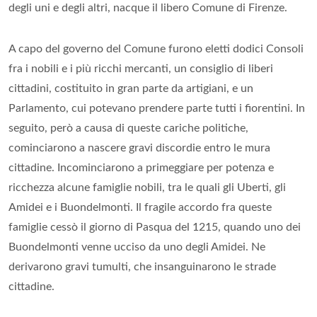
degli uni e degli altri, nacque il libero Comune di Firenze.
A capo del governo del Comune furono eletti dodici Consoli
fra i nobili e i più ricchi mercanti, un consiglio di liberi
cittadini, costituito in gran parte da artigiani, e un
Parlamento, cui potevano prendere parte tutti i fiorentini. In
seguito, però a causa di queste cariche politiche,
cominciarono a nascere gravi discordie entro le mura
cittadine. Incominciarono a primeggiare per potenza e
ricchezza alcune famiglie nobili, tra le quali gli Uberti, gli
Amidei e i Buondelmonti. Il fragile accordo fra queste
famiglie cessò il giorno di Pasqua del 1215, quando uno dei
Buondelmonti venne ucciso da uno degli Amidei. Ne
derivarono gravi tumulti, che insanguinarono le strade
cittadine.