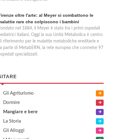
Firenze oltre l'arte: al Meyer si combattono le
malattie rare che colpiscono i bambini
ondato nel 1884, il Meyer è stato tra i primi ospedali
ediatrici italiani. Oggi la sua Unità Metabolica è centro
i riferimento per le malattie metaboliche ereditarie e
fa parte di MetabERN, la rete europea che connette 97
spedali specializzati.
SITARE
Gli Agriturismo
Dormire
Mangiare e bere
La Storia
Gli Alloggi