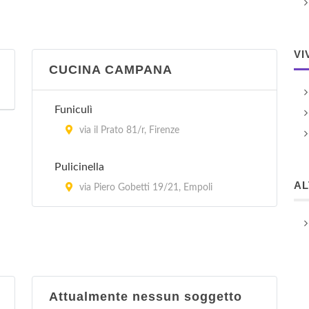
VI
CUCINA CAMPANA
Funiculì
via il Prato 81/r, Firenze
Pulicinella
A
via Piero Gobetti 19/21, Empoli
Attualmente nessun soggetto