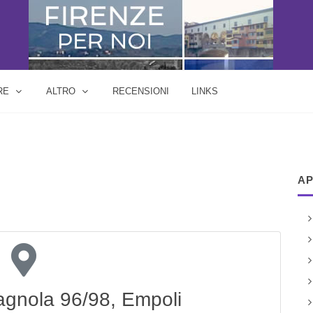
RE
ALTRO
RECENSIONI
LINKS
AP
gnola 96/98, Empoli