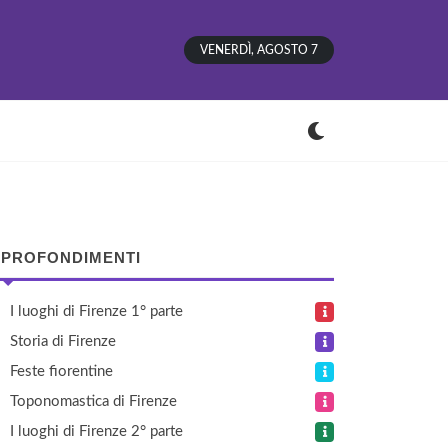
VENERDÌ, AGOSTO 7
PROFONDIMENTI
I luoghi di Firenze 1° parte
Storia di Firenze
Feste fiorentine
Toponomastica di Firenze
I luoghi di Firenze 2° parte