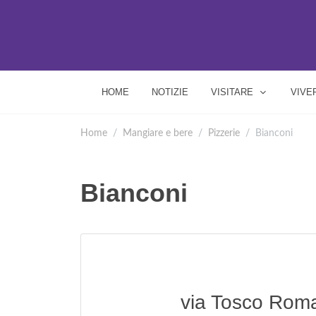
HOME
NOTIZIE
VISITARE
VIVE
Home
Mangiare e bere
Pizzerie
Bianconi
Bianconi
via Tosco Roma