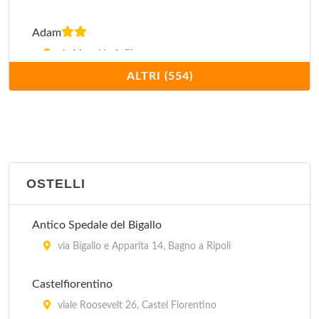
Adam
via Monalda 1, Firenze
ALTRI (554)
Adler Cavalieri
via della Scala 40, Firenze
Adria 2
via Montebello 49, Firenze
OSTELLI
Agnoletti
Antico Spedale del Bigallo
via Forlivese 67, San Godenzo
via Bigallo e Apparita 14, Bagno a Ripoli
Airone
Castelfiorentino
via Toselli 147, Firenze
viale Roosevelt 26, Castel Fiorentino