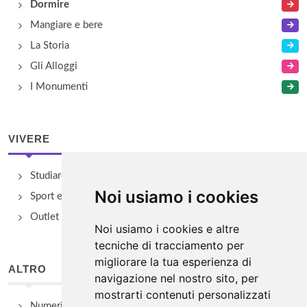
Dormire
Mangiare e bere
La Storia
Gli Alloggi
I Monumenti
VIVERE
Studiare
Noi usiamo i cookies
Sport e Benessere
Outlet e spacci aziendali
Noi usiamo i cookies e altre
tecniche di tracciamento per
migliorare la tua esperienza di
ALTRO
navigazione nel nostro sito, per
mostrarti contenuti personalizzati
Numeri Utili