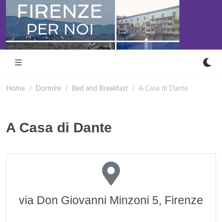
Home
Dormire
Bed and Breakfast
A Casa di Dante
A Casa di Dante
via Don Giovanni Minzoni 5, Firenze