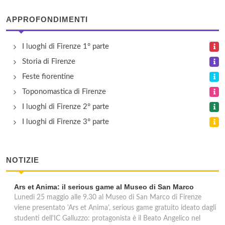
APPROFONDIMENTI
Antiche Armonie
viale Belfiore 58, Firenze
I luoghi di Firenze 1° parte
Storia di Firenze
Artbedandbreakfast
Feste fiorentine
via Guido Monaco 25, Firenze
Toponomastica di Firenze
I luoghi di Firenze 2° parte
I luoghi di Firenze 3° parte
NOTIZIE
Ars et Anima: il serious game al Museo di San Marco
Lunedì 25 maggio alle 9.30 al Museo di San Marco di Firenze
viene presentato 'Ars et Anima', serious game gratuito ideato dagli
studenti dell'IC Galluzzo: protagonista è il Beato Angelico nel