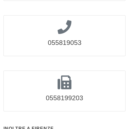
055819053
0558199203
INOLTRE A FIRENZE