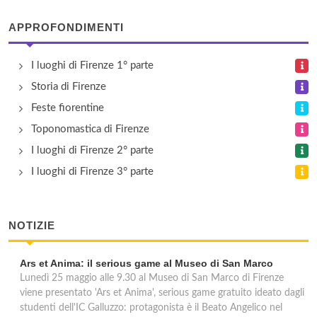
APPROFONDIMENTI
Antica Pieve
strada della Pieve 1, Tavarnelle Val di Pesa
I luoghi di Firenze 1° parte
Storia di Firenze
Antiche Armonie
Feste fiorentine
viale Belfiore 58, Firenze
Toponomastica di Firenze
I luoghi di Firenze 2° parte
I luoghi di Firenze 3° parte
NOTIZIE
Ars et Anima: il serious game al Museo di San Marco
Lunedì 25 maggio alle 9.30 al Museo di San Marco di Firenze
viene presentato 'Ars et Anima', serious game gratuito ideato dagli
studenti dell'IC Galluzzo: protagonista è il Beato Angelico nel