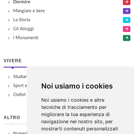
Dormire
Mangiare e bere
La Storia
Gli Alloggi
I Monumenti
VIVERE
Studiare
Noi usiamo i cookies
Sport e Benessere
Outlet e spacci aziendali
Noi usiamo i cookies e altre
tecniche di tracciamento per
migliorare la tua esperienza di
ALTRO
navigazione nel nostro sito, per
mostrarti contenuti personalizzati
Numeri Utili