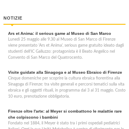
NOTIZIE
Ars et Anima: il serious game al Museo di San Marco
Lunedì 25 maggio alle 9.30 al Museo di San Marco di Firenze
viene presentato 'Ars et Anima', serious game gratuito ideato dagli
studenti dell'IC Galluzzo: protagonista è il Beato Angelico nel
Convento di San Marco del Quattrocento.
Visite guidate alla Sinagoga e al Museo Ebraico di Firenze
Cinque domeniche per scoprire la cultura ebraica fiorentina alla
Sinagoga di Firenze: tra visite generali e percorsi tematici sulla vita
ebraica e gli oggetti rituali, in programma dal 3 al 31 maggio. Costo
10 euro, prenotazione obbligatoria.
Firenze oltre l'arte: al Meyer si combattono le malattie rare
che colpiscono i bambini
Fondato nel 1884, il Meyer è stato tra i primi ospedali pediatrici