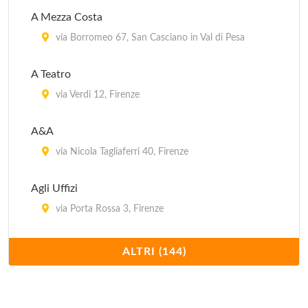
A Mezza Costa
via Borromeo 67, San Casciano in Val di Pesa
A Teatro
via Verdi 12, Firenze
A&A
via Nicola Tagliaferri 40, Firenze
Agli Uffizi
via Porta Rossa 3, Firenze
Al Citerno
ALTRI (144)
via Valle 17, Fiesole
Alighieri