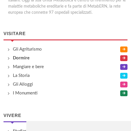
italiani. Oggi la sua Unità Metabolica è centro di riferimento per le
malattie metaboliche ereditarie e fa parte di MetabERN, la rete
europea che connette 97 ospedali specializzati.
VISITARE
Gli Agriturismo
Dormire
Mangiare e bere
La Storia
Gli Alloggi
I Monumenti
VIVERE