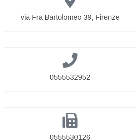
via Fra Bartolomeo 39, Firenze
0555532952
0555530126