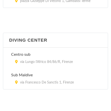
piazza Giuseppe Di Vittorio 1, Gambassi Terme
DIVING CENTER
Centro sub
via Lungo l'Africo 84/86/R, Firenze
Sub Maldive
via Francesco De Sanctis 1, Firenze