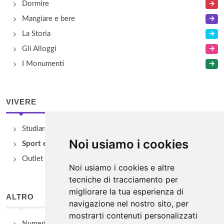
Dormire
Mangiare e bere
La Storia
Gli Alloggi
I Monumenti
VIVERE
Studiare
Noi usiamo i cookies
Sport e Benessere
Outlet e spacci aziendali
Noi usiamo i cookies e altre
tecniche di tracciamento per
migliorare la tua esperienza di
ALTRO
navigazione nel nostro sito, per
mostrarti contenuti personalizzati
Numeri Utili