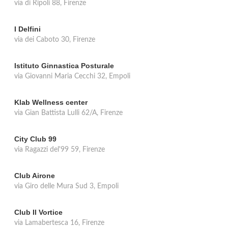
via di Ripoli 88, Firenze
I Delfini
via dei Caboto 30, Firenze
Istituto Ginnastica Posturale
via Giovanni Maria Cecchi 32, Empoli
Klab Wellness center
via Gian Battista Lulli 62/A, Firenze
City Club 99
via Ragazzi del'99 59, Firenze
Club Airone
via Giro delle Mura Sud 3, Empoli
Club Il Vortice
via Lamabertesca 16, Firenze