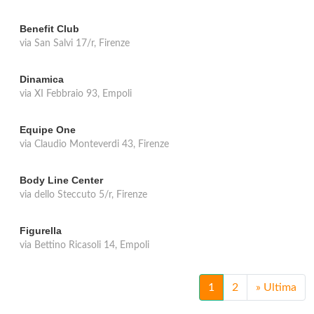
Benefit Club
via San Salvi 17/r, Firenze
Dinamica
via XI Febbraio 93, Empoli
Equipe One
via Claudio Monteverdi 43, Firenze
Body Line Center
via dello Steccuto 5/r, Firenze
Figurella
via Bettino Ricasoli 14, Empoli
1
2
»
Ultima