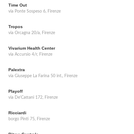
Time Out
via Ponte Sospeso 6, Firenze
Tropos
via Orcagna 20/a, Firenze
Vivarium Health Center
via Accursio 4/r, Firenze
Palextra
via Giuseppe La Farina 50 int., Firenze
Playoff
via De'Cattani 172, Firenze
Ricciardi
borgo Pinti 75, Firenze