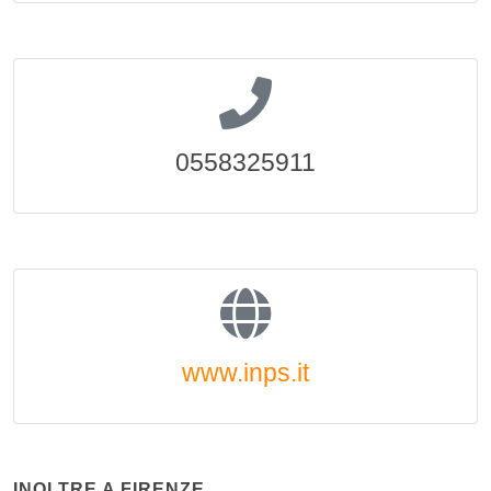
0558325911
www.inps.it
INOLTRE A FIRENZE