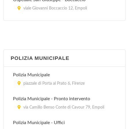
viale Giovanni Boccaccio 12, Empoli
Ospedale San Giuseppe - Paladini
via Paladini 4, Empoli
Santa Maria Nuova
piazza Santa Maria Nuova 1, Firenze
POLIZIA MUNICIPALE
Polizia Municipale
piazzale di Porta al Prato 6, Firenze
Polizia Municipale - Pronto intervento
via Camillo Benso Conte di Cavour 79, Empoli
Polizia Municipale - Uffici