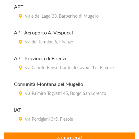
APT
viale del Lago 33, Barberino di Mugello
APT Aeroporto A. Vespucci
via del Termine 5, Firenze
APT Provincia di Firenze
via Camillo Benso Conte di Cavour 1/r, Firenze
Comunità Montana del Mugello
via Palmiro Togliatti 45, Borgo San Lorenzo
IAT
via Portigiani 3/5, Fiesole
Infopoint Bigallo
ALTRI (16)