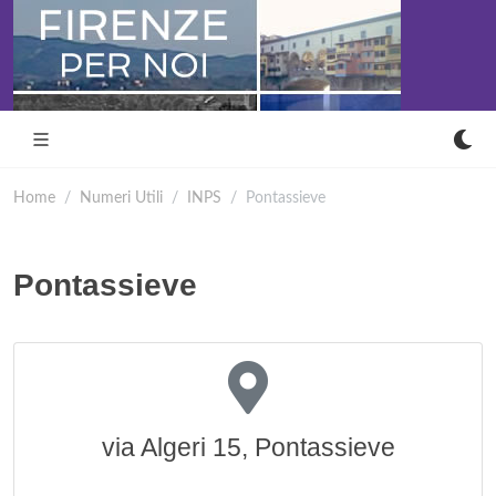
Home
Numeri Utili
INPS
Pontassieve
Pontassieve
via Algeri 15, Pontassieve