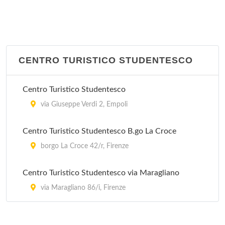
Carabinieri - stazione via d'Assisi
via San Francesco d'Assisi 7, Firenze
CENTRO TURISTICO STUDENTESCO
Carabinieri - stazione via Locchi
via Vittorio Locchi 82, Firenze
Centro Turistico Studentesco
via Giuseppe Verdi 2, Empoli
Centro Turistico Studentesco B.go La Croce
borgo La Croce 42/r, Firenze
Centro Turistico Studentesco via Maragliano
via Maragliano 86/i, Firenze