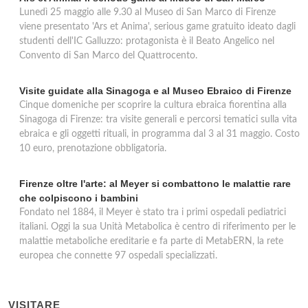
Lunedì 25 maggio alle 9.30 al Museo di San Marco di Firenze
viene presentato 'Ars et Anima', serious game gratuito ideato dagli
studenti dell'IC Galluzzo: protagonista è il Beato Angelico nel
Convento di San Marco del Quattrocento.
Visite guidate alla Sinagoga e al Museo Ebraico di Firenze
Cinque domeniche per scoprire la cultura ebraica fiorentina alla
Sinagoga di Firenze: tra visite generali e percorsi tematici sulla vita
ebraica e gli oggetti rituali, in programma dal 3 al 31 maggio. Costo
10 euro, prenotazione obbligatoria.
Firenze oltre l'arte: al Meyer si combattono le malattie rare
che colpiscono i bambini
Fondato nel 1884, il Meyer è stato tra i primi ospedali pediatrici
italiani. Oggi la sua Unità Metabolica è centro di riferimento per le
malattie metaboliche ereditarie e fa parte di MetabERN, la rete
europea che connette 97 ospedali specializzati.
VISITARE