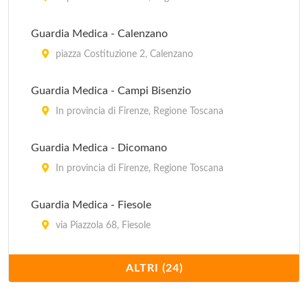
Guardia Medica - Calenzano
piazza Costituzione 2, Calenzano
Guardia Medica - Campi Bisenzio
In provincia di Firenze, Regione Toscana
Guardia Medica - Dicomano
In provincia di Firenze, Regione Toscana
Guardia Medica - Fiesole
via Piazzola 68, Fiesole
Guardia Medica - Fiorenzuola
ALTRI (24)
piazza della Misericordia 1, Fiorenzuola