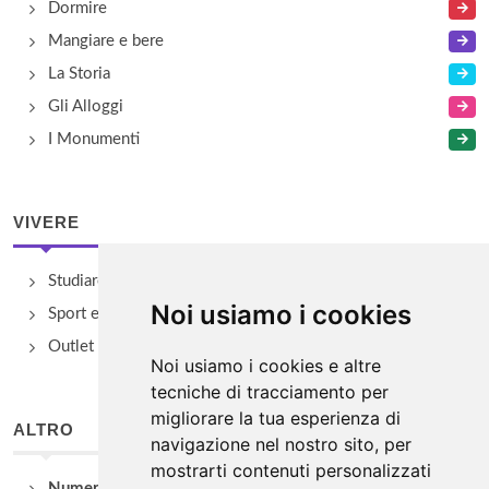
Dormire
Mangiare e bere
La Storia
Gli Alloggi
I Monumenti
VIVERE
Studiare
Noi usiamo i cookies
Sport e Benessere
Outlet e spacci aziendali
Noi usiamo i cookies e altre
tecniche di tracciamento per
migliorare la tua esperienza di
ALTRO
navigazione nel nostro sito, per
mostrarti contenuti personalizzati
Numeri Utili