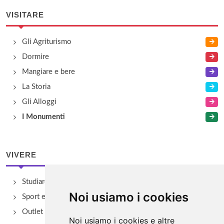
VISITARE
Gli Agriturismo
Dormire
Mangiare e bere
La Storia
Gli Alloggi
I Monumenti
VIVERE
Studiare
Noi usiamo i cookies
Sport e Benessere
Outlet e spacci aziendali
Noi usiamo i cookies e altre