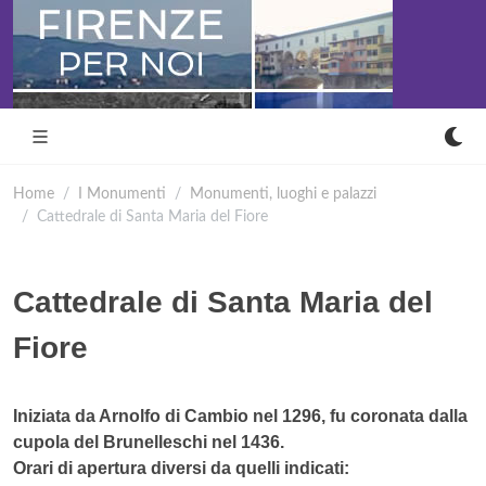
Home
I Monumenti
Monumenti, luoghi e palazzi
Cattedrale di Santa Maria del Fiore
Cattedrale di Santa Maria del
Fiore
Iniziata da Arnolfo di Cambio nel 1296, fu coronata dalla
cupola del Brunelleschi nel 1436.
Orari di apertura diversi da quelli indicati: