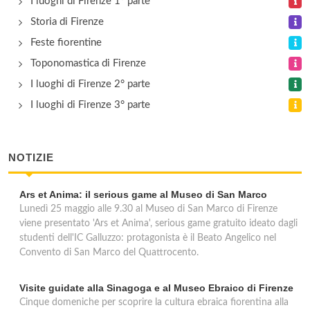
I luoghi di Firenze 1° parte
Storia di Firenze
Palazzo Mannaioni
Feste fiorentine
via Maffia 9, Firenze
Toponomastica di Firenze
I luoghi di Firenze 2° parte
I luoghi di Firenze 3° parte
NOTIZIE
Ars et Anima: il serious game al Museo di San Marco
Lunedì 25 maggio alle 9.30 al Museo di San Marco di Firenze
viene presentato 'Ars et Anima', serious game gratuito ideato dagli
studenti dell'IC Galluzzo: protagonista è il Beato Angelico nel
Convento di San Marco del Quattrocento.
Visite guidate alla Sinagoga e al Museo Ebraico di Firenze
Cinque domeniche per scoprire la cultura ebraica fiorentina alla