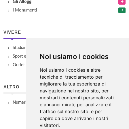
Gli Alloggi
I Monumenti
VIVERE
Studiare
Noi usiamo i cookies
Sport e Benessere
Outlet e spacci aziendali
Noi usiamo i cookies e altre
tecniche di tracciamento per
migliorare la tua esperienza di
ALTRO
navigazione nel nostro sito, per
mostrarti contenuti personalizzati
Numeri Utili
e annunci mirati, per analizzare il
traffico sul nostro sito, e per
capire da dove arrivano i nostri
visitatori.