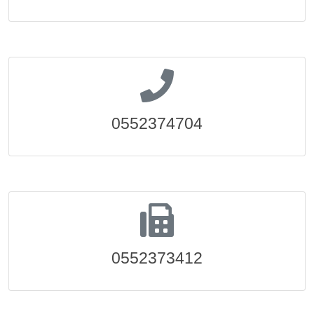
0552374704
0552373412