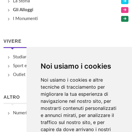
La Storia
Gli Alloggi
I Monumenti
VIVERE
Studiare
Noi usiamo i cookies
Sport e Benessere
Outlet e spacci aziendali
Noi usiamo i cookies e altre
tecniche di tracciamento per
migliorare la tua esperienza di
ALTRO
navigazione nel nostro sito, per
mostrarti contenuti personalizzati
Numeri Utili
e annunci mirati, per analizzare il
traffico sul nostro sito, e per
capire da dove arrivano i nostri