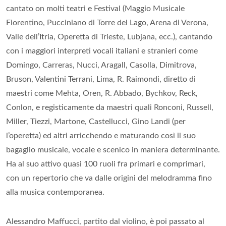
cantato on molti teatri e Festival (Maggio Musicale
Fiorentino, Pucciniano di Torre del Lago, Arena di Verona,
Valle dell’Itria, Operetta di Trieste, Lubjana, ecc.), cantando
con i maggiori interpreti vocali italiani e stranieri come
Domingo, Carreras, Nucci, Aragall, Casolla, Dimitrova,
Bruson, Valentini Terrani, Lima, R. Raimondi, diretto di
maestri come Mehta, Oren, R. Abbado, Bychkov, Reck,
Conlon, e registicamente da maestri quali Ronconi, Russell,
Miller, Tiezzi, Martone, Castellucci, Gino Landi (per
l’operetta) ed altri arricchendo e maturando così il suo
bagaglio musicale, vocale e scenico in maniera determinante.
Ha al suo attivo quasi 100 ruoli fra primari e comprimari,
con un repertorio che va dalle origini del melodramma fino
alla musica contemporanea.
Alessandro Maffucci, partito dal violino, è poi passato al