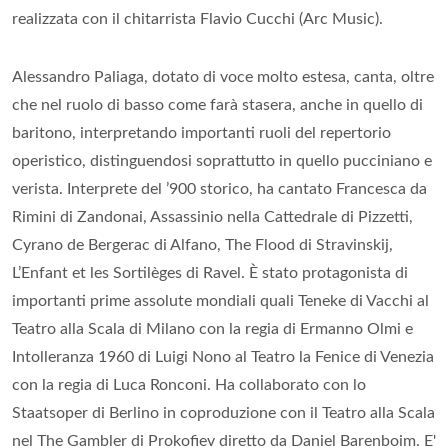
realizzata con il chitarrista Flavio Cucchi (Arc Music).
Alessandro Paliaga, dotato di voce molto estesa, canta, oltre
che nel ruolo di basso come farà stasera, anche in quello di
baritono, interpretando importanti ruoli del repertorio
operistico, distinguendosi soprattutto in quello pucciniano e
verista. Interprete del ’900 storico, ha cantato Francesca da
Rimini di Zandonai, Assassinio nella Cattedrale di Pizzetti,
Cyrano de Bergerac di Alfano, The Flood di Stravinskij,
L’Enfant et les Sortilèges di Ravel. È stato protagonista di
importanti prime assolute mondiali quali Teneke di Vacchi al
Teatro alla Scala di Milano con la regia di Ermanno Olmi e
Intolleranza 1960 di Luigi Nono al Teatro la Fenice di Venezia
con la regia di Luca Ronconi. Ha collaborato con lo
Staatsoper di Berlino in coproduzione con il Teatro alla Scala
nel The Gambler di Prokofiev diretto da Daniel Barenboim. E'