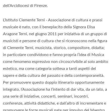
dell’Arcidiocesi di Firenze.
L’Istituto Clemente Terni - Associazione di cultura e prassi
musicale è nato, con il beneplacito della Signora Elisa
Aragone Terni, nel giugno 2011 per iniziativa di un gruppo di
musicisti e persone di cultura che si riconoscono nella figura
di Clemente Terni, musicista, storico, compositore, didatta;
in particolare condividono e fanno propria l’idea di Musica
come fenomeno espressivo non circoscrivibile al solo ambito
estetico, ma come categoria sottesa a tanti aspetti del
sapere e della cultura del passato e della contemporaneità.
Per promuovere questo doppio itinerario opportunamente
integrato, l’Associazione ha l’intento di dar vita, da un lato, a
una serie di iniziative, concerti, seminari, incontri,
conferenze, attività didattiche, e dall’altro di incrementare e
promuovere le forze musicali nate per impulso del Maestro