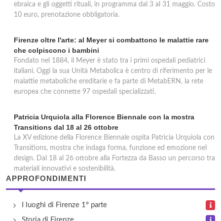
ebraica e gli oggetti rituali, in programma dal 3 al 31 maggio. Costo
10 euro, prenotazione obbligatoria.
Firenze oltre l'arte: al Meyer si combattono le malattie rare
che colpiscono i bambini
Fondato nel 1884, il Meyer è stato tra i primi ospedali pediatrici
italiani. Oggi la sua Unità Metabolica è centro di riferimento per le
malattie metaboliche ereditarie e fa parte di MetabERN, la rete
europea che connette 97 ospedali specializzati.
Patricia Urquiola alla Florence Biennale con la mostra
Transitions dal 18 al 26 ottobre
La XV edizione della Florence Biennale ospita Patricia Urquiola con
Transitions, mostra che indaga forma, funzione ed emozione nel
design. Dal 18 al 26 ottobre alla Fortezza da Basso un percorso tra
materiali innovativi e sostenibilità.
APPROFONDIMENTI
I luoghi di Firenze 1° parte
Storia di Firenze