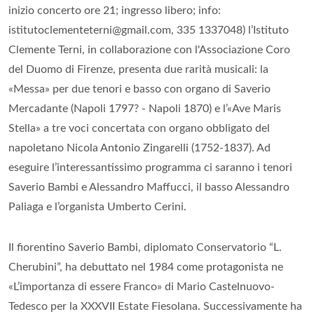
inizio concerto ore 21; ingresso libero; info:
istitutoclementeterni@gmail.com, 335 1337048) l’Istituto
Clemente Terni, in collaborazione con l'Associazione Coro
del Duomo di Firenze, presenta due rarità musicali: la
«Messa» per due tenori e basso con organo di Saverio
Mercadante (Napoli 1797? - Napoli 1870) e l’«Ave Maris
Stella» a tre voci concertata con organo obbligato del
napoletano Nicola Antonio Zingarelli (1752-1837). Ad
eseguire l’interessantissimo programma ci saranno i tenori
Saverio Bambi e Alessandro Maffucci, il basso Alessandro
Paliaga e l’organista Umberto Cerini.
Il fiorentino Saverio Bambi, diplomato Conservatorio “L.
Cherubini”, ha debuttato nel 1984 come protagonista ne
«L’importanza di essere Franco» di Mario Castelnuovo-
Tedesco per la XXXVII Estate Fiesolana. Successivamente ha