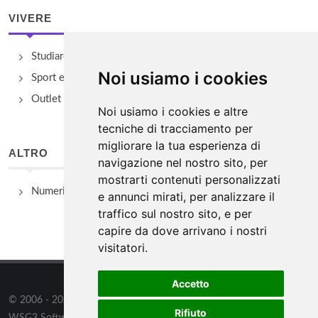
VIVERE
Studiare
Noi usiamo i cookies
Sport e Benessere
Outlet e spacci aziendali
Noi usiamo i cookies e altre
tecniche di tracciamento per
migliorare la tua esperienza di
ALTRO
navigazione nel nostro sito, per
mostrarti contenuti personalizzati
Numeri Utili
e annunci mirati, per analizzare il
traffico sul nostro sito, e per
capire da dove arrivano i nostri
visitatori.
Accetto
© 2006 - 2026
WSG3 STUDIO
tutti i diritti riservati. Powered by
Rifiuto