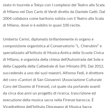
stato in tournée a Tokyo con I complessi del Teatro alla Scala
di Milano nel Don Carlo di Verdi diretto da Daniele Gatti. Dal
2004 collabora come baritono solista con il Teatro alla Scala
di Milano, dove si è esibito in quasi 100 recite.
Umberto Cerini, diplomato brillantemente in organo e
composizione organistica al Conservatorio “L. Cherubini” e
specializzato all’Istituto di Musica Antica della Scuola Civica
di Milano, è organista della chiesa dell’Autostrada del Sole e
della Cappella della Cattedrale di San Miniato (PI). Dal 2012,
succedendo a uno dei suoi maestri, Alfonso Fedi, è direttore
del coro «Cantori di San Giovanni» (Associazione Culturale
Coro del Duomo di Firenze), col quale sta portando avanti
da circa due anni un progetto di ricerca, trascrizione ed
esecuzione della musica sacra nella Firenze barocca. È
Vicedirettore dell’Istituto Diocesano di Musica Sacra